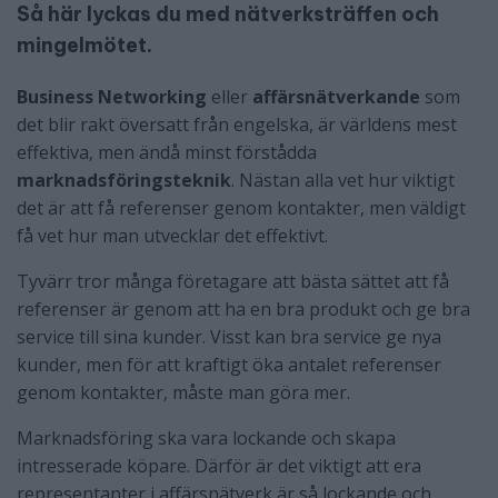
Så här lyckas du med nätverksträffen och
mingelmötet.
Business Networking
eller
affärsnätverkande
som
det blir rakt översatt från engelska, är världens mest
effektiva, men ändå minst förstådda
marknadsföringsteknik
. Nästan alla vet hur viktigt
det är att få referenser genom kontakter, men väldigt
få vet hur man utvecklar det effektivt.
Tyvärr tror många företagare att bästa sättet att få
referenser är genom att ha en bra produkt och ge bra
service till sina kunder. Visst kan bra service ge nya
kunder, men för att kraftigt öka antalet referenser
genom kontakter, måste man göra mer.
Marknadsföring ska vara lockande och skapa
intresserade köpare. Därför är det viktigt att era
representanter i affärsnätverk är så lockande och