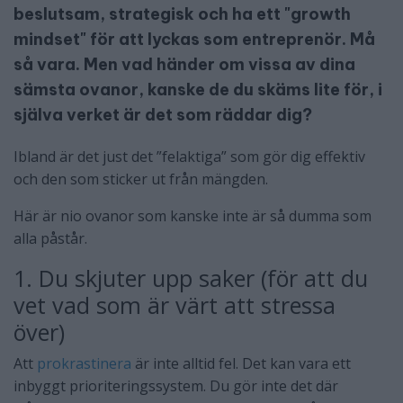
beslutsam, strategisk och ha ett "growth
mindset" för att lyckas som entreprenör. Må
så vara. Men vad händer om vissa av dina
sämsta ovanor, kanske de du skäms lite för, i
själva verket är det som räddar dig?
Ibland är det just det ”felaktiga” som gör dig effektiv
och den som sticker ut från mängden.
Här är nio ovanor som kanske inte är så dumma som
alla påstår.
1. Du skjuter upp saker (för att du
vet vad som är värt att stressa
över)
Att
prokrastinera
är inte alltid fel. Det kan vara ett
inbyggt prioriteringssystem. Du gör inte det där