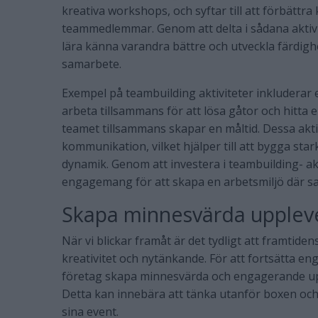
kreativa workshops, och syftar till att förbättr
teammedlemmar. Genom att delta i sådana aktivi
lära känna varandra bättre och utveckla färdigh
samarbete.
Exempel på teambuilding aktiviteter inkluderar
arbeta tillsammans för att lösa gåtor och hitta 
teamet tillsammans skapar en måltid. Dessa akt
kommunikation, vilket hjälper till att bygga sta
dynamik. Genom att investera i teambuilding- akti
engagemang för att skapa en arbetsmiljö där s
Skapa minnesvärda upplev
När vi blickar framåt är det tydligt att framtid
kreativitet och nytänkande. För att fortsätta 
företag skapa minnesvärda och engagerande upp
Detta kan innebära att tänka utanför boxen och
sina event.