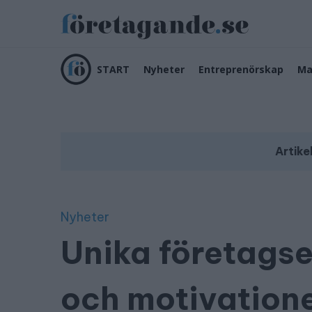
START
Nyheter
Entreprenörskap
Ma
Artike
Nyheter
Unika företagse
och motivation