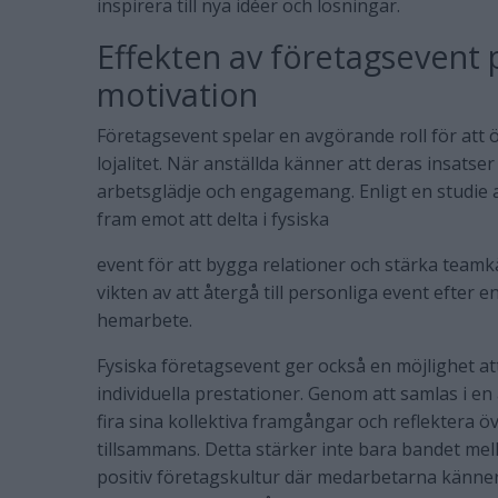
inspirera till nya idéer och lösningar.
Effekten av företagsevent
motivation
Företagsevent spelar en avgörande roll för att
lojalitet. När anställda känner att deras insats
arbetsglädje och engagemang. Enligt en studie 
fram emot att delta i fysiska
event för att bygga relationer och stärka teamk
vikten av att återgå till personliga event efter 
hemarbete.
Fysiska företagsevent ger också en möjlighet a
individuella prestationer. Genom att samlas i 
fira sina kollektiva framgångar och reflektera 
tillsammans. Detta stärker inte bara bandet mell
positiv företagskultur där medarbetarna känner