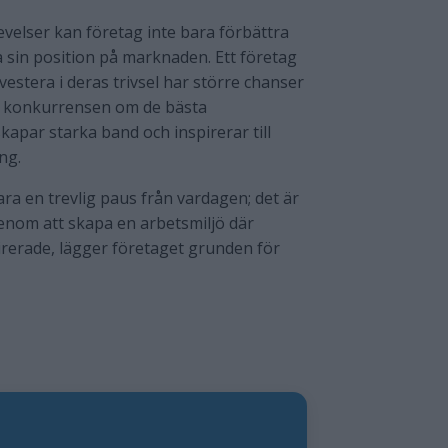
elser kan företag inte bara förbättra
sin position på marknaden. Ett företag
vestera i deras trivsel har större chanser
där konkurrensen om de bästa
apar starka band och inspirerar till
ng.
ra en trevlig paus från vardagen; det är
Genom att skapa en arbetsmiljö där
rerade, lägger företaget grunden för