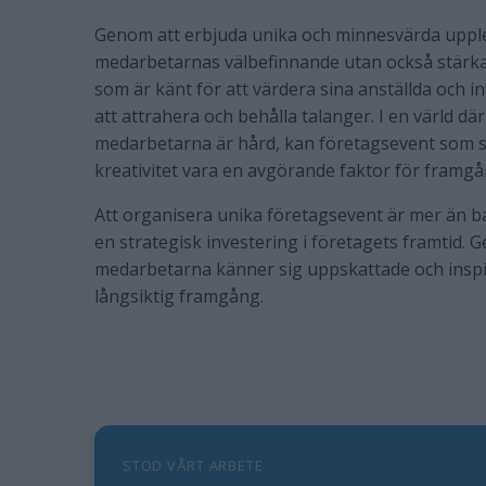
Genom att erbjuda unika och minnesvärda upplev
medarbetarnas välbefinnande utan också stärka 
som är känt för att värdera sina anställda och in
att attrahera och behålla talanger. I en värld 
medarbetarna är hård, kan företagsevent som sk
kreativitet vara en avgörande faktor för framgå
Att organisera unika företagsevent är mer än ba
en strategisk investering i företagets framtid. 
medarbetarna känner sig uppskattade och inspi
långsiktig framgång.
STÖD VÅRT ARBETE