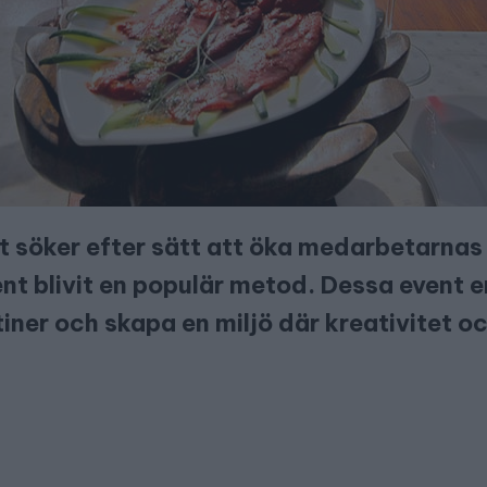
igt söker efter sätt att öka medarbetarn
ent blivit en populär metod. Dessa event 
tiner och skapa en miljö där kreativitet 