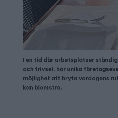
I en tid där arbetsplatser ständ
och trivsel, har unika företagsev
möjlighet att bryta vardagens ru
kan blomstra.