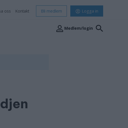
sa oss
Kontakt
Bli medlem
Logga in
Medlem/login
ädjen