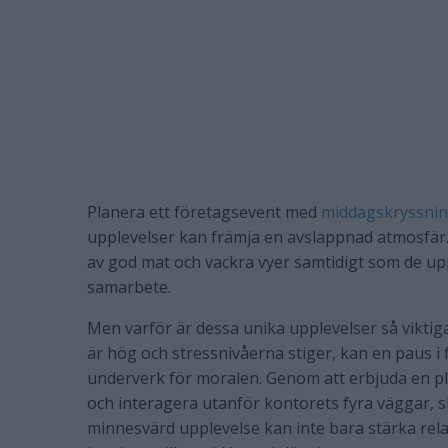
Planera ett företagsevent med
middagskryssni
upplevelser kan främja en avslappnad atmosfär.
av god mat och vackra vyer samtidigt som de u
samarbete.
Men varför är dessa unika upplevelser så viktiga
är hög och stressnivåerna stiger, kan en paus i
underverk för moralen. Genom att erbjuda en p
och interagera utanför kontorets fyra väggar,
minnesvärd upplevelse kan inte bara stärka rel