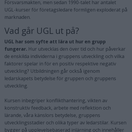
Försvarsmakten, men sedan 1990-talet har antalet
UGL-kurser för företagsledare formligen exploderat på
marknaden.
Vad går UGL ut på?
UGL har som syfte att lära ut hur en grupp
fungerar.
Hur utvecklas den över tid och hur påverkar
de enskilda individerna i gruppens utveckling och vilka
faktorer spelar in för en positiv respektive negativ
utveckling? Utbildningen går också igenom
ledarskapets betydelse för gruppen och gruppens
utveckling.
Kursen inbegriper konflikthantering, vikten av
konstruktiv feedback, arbete med reflektion och
lärande, våra känslors betydelse, gruppens
utvecklingsstadier och olika typer av ledarstilar. Kursen
bygger på upplevelsebaserad inlärning och innehåller