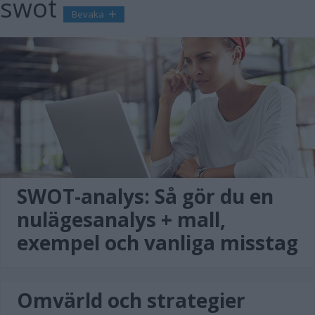
swot
Bevaka
SWOT-analys: Så gör du en
nulägesanalys + mall,
exempel och vanliga misstag
Omvärld och strategier