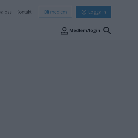
sa oss
Kontakt
Bli medlem
Logga in
Medlem/login