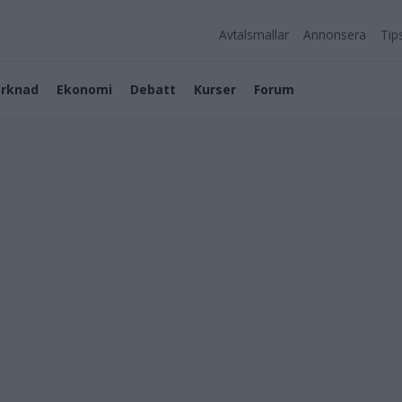
Avtalsmallar
Annonsera
Tip
rknad
Ekonomi
Debatt
Kurser
Forum