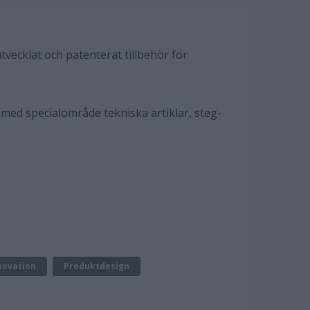
tvecklat och patenterat tillbehör för
med specialområde tekniska artiklar, steg-
novation
Produktdesign