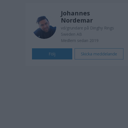
Johannes
Nordemar
vd/grundare på Dinghy Rings
Sweden AB
Medlem sedan 2019
Följ
Skicka meddelande