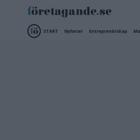
START
Nyheter
Entreprenörskap
Ma