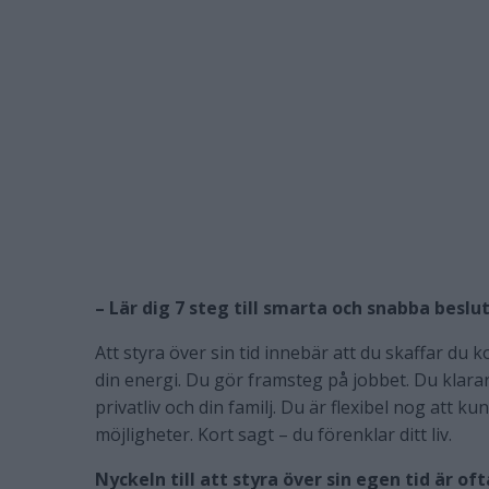
– Lär dig 7 steg till smarta och snabba beslu
Att styra över sin tid innebär att du skaffar du ko
din energi. Du gör framsteg på jobbet. Du klarar
privatliv och din familj. Du är flexibel nog att k
möjligheter. Kort sagt – du förenklar ditt liv.
Nyckeln till att styra över sin egen tid är 