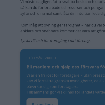
Vi måste dagligen fatta snabba beslut och utan a
så kan du förlora både tid, resurser och pengar. D
syfte och dina mål samt låta din intuition leda dig
Kom ihåg att övning ger färdighet – när du väl 
enklare och snabbare kommer det vara att göra 
Lycka till och för framgång i ditt företag.
STÖD VÅRT ARBETE
Bli medlem och hjälp oss försvara fö
Vi är en fri röst för företagare – utan presst
kan vi fortsätta granska myndigheter, dela 
påverkar dig som företagare.
Tillsammans gör vi skillnad för landets värd
Bli medlem