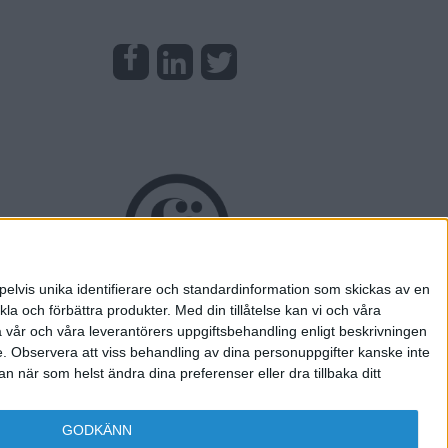
pelvis unika identifierare och standardinformation som skickas av en
la och förbättra produkter.
Med din tillåtelse kan vi och våra
a vår och våra leverantörers uppgiftsbehandling enligt beskrivningen
e.
Observera att viss behandling av dina personuppgifter kanske inte
 när som helst ändra dina preferenser eller dra tillbaka ditt
GODKÄNN