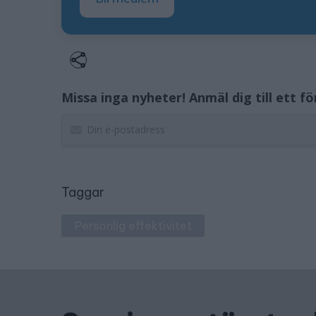
Missa inga nyheter! Anmäl dig till ett f
Taggar
Personlig effektivitet