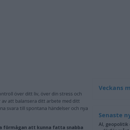
t
Veckans m
ntroll över ditt liv, över din stress och
 av att balansera ditt arbete med ditt
unna svara till spontana händelser och nya
Senaste n
AI, geopolitik
ofta förmågan att kunna fatta snabba