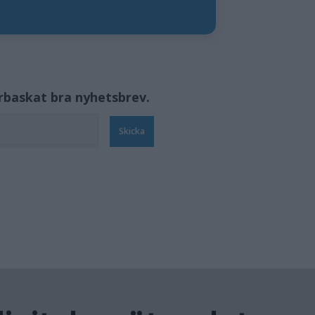
örbaskat bra nyhetsbrev.
Skicka