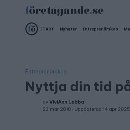
START
Nyheter
Entreprenörskap
Ma
Entreprenörskap
Nyttja din tid p
av
ViviAnn Labba
23 mar 2010
Uppdaterad 14 apr 2025