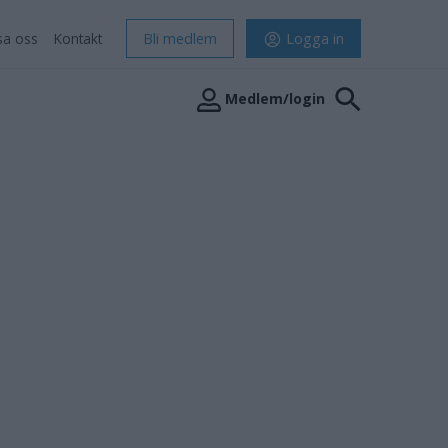
sa oss
Kontakt
Bli medlem
Logga in
Medlem/login