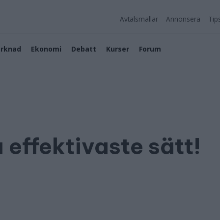
Avtalsmallar
Annonsera
Tip
rknad
Ekonomi
Debatt
Kurser
Forum
å effektivaste sätt!