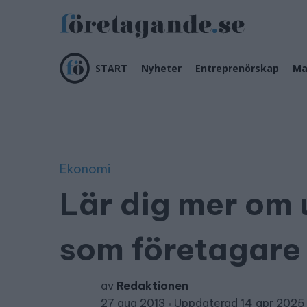
START
Nyheter
Entreprenörskap
Ma
Ekonomi
Lär dig mer om
som företagare
av
Redaktionen
27 aug 2013
Uppdaterad 14 apr 2025