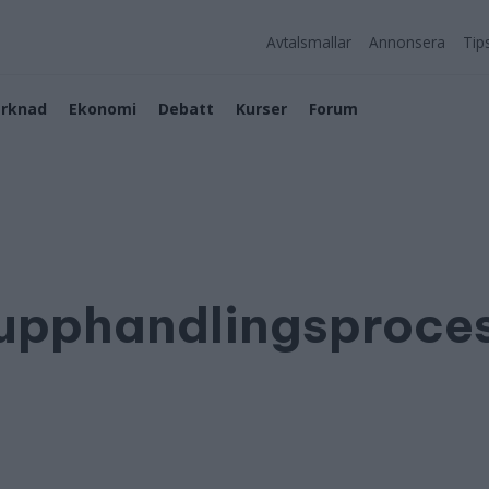
Avtalsmallar
Annonsera
Tip
rknad
Ekonomi
Debatt
Kurser
Forum
 upphandlingsproce