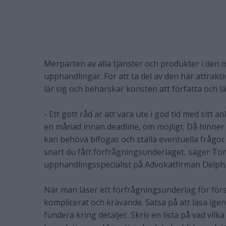
Merparten av alla tjänster och produkter i den o
upphandlingar. För att ta del av den här attrak
lär sig och behärskar konsten att författa och 
- Ett gott råd är att vara ute i god tid med sitt
en månad innan deadline, om möjligt. Då hinne
kan behöva bifogas och ställa eventuella frågor
snart du fått förfrågningsunderlaget, säger To
upphandlingsspecialist på Advokatfirman Delphi
När man läser ett förfrågningsunderlag för fö
komplicerat och krävande. Satsa på att läsa ige
fundera kring detaljer. Skriv en lista på vad vi