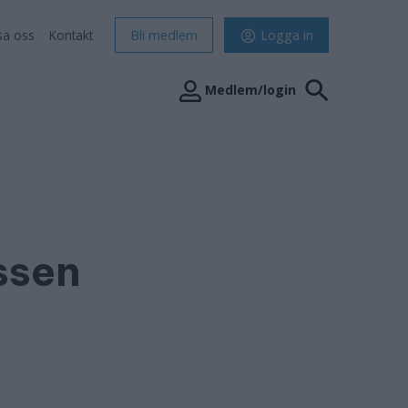
sa oss
Kontakt
Bli medlem
Logga in
Medlem/login
ssen