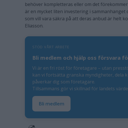
behöver kompletteras eller om det förekommer
är en mycket liten investering i sammanhanget oc
som vill vara säkra på att deras anbud är helt 
Eliasson.
STÖD VÅRT ARBETE
Bli medlem och hjälp oss försvara fö
Vi är en fri röst för företagare – utan presst
kan vi fortsätta granska myndigheter, dela 
påverkar dig som företagare.
Tillsammans gör vi skillnad för landets värd
Bli medlem