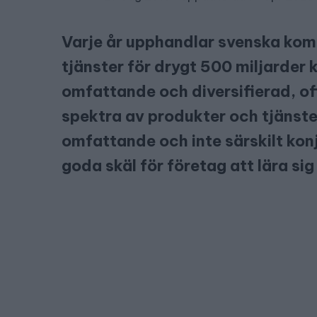
Varje år upphandlar svenska ko
tjänster för drygt 500 miljarder
omfattande och diversifierad, off
spektra av produkter och tjänst
omfattande och inte särskilt ko
goda skäl för företag att lära si