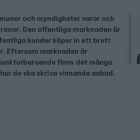
mmuner och myndigheter varor och
 kronor. Den offentliga marknaden är
entliga kunder köper in ett brett
er. Eftersom marknaden är
njunkturberoende finns det många
g hur de ska skriva vinnande anbud.