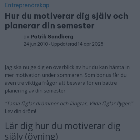
Entreprenörskap
Hur du motiverar dig själv och
planerar din semester
av
Patrik Sandberg
24 jun 2010
Uppdaterad 14 apr 2025
Jag ska nu ge dig en överblick av hur du kan hämta in
mer motivation under sommaren. Som bonus får du
även tre viktiga frågor att besvara för en bättre
planering av din semester.
”Tama fåglar drömmer och längtar, Vilda fåglar flyger!”
Lev din dröm!
Lär dig hur du motiverar dig
själv (övning)