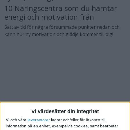
10 Näringscentra som du hämtar
energi och motivation från
Sätt av tid för några försummade punkter nedan och
känn hur ny motivation och glädje kommer till dig!
Vi värdesätter din integritet
Vi och våra
leverantorer
lagrar och/eller får åtkomst till
information på en enhet, exempelvis cookies, samt bearbetar