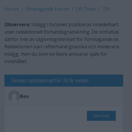
Forum
Företagande Forum
Off Topic
TVi
Observera:
Inlägg i forumet publiceras omedelbart
utan redaktionell förhandsgranskning. De omfattas
därför inte av utgivningsbeviset för Företagande.se.
Redaktionen kan i efterhand granska och moderera
inlägg, men du som skribent ansvarar själv för
innehållet.
Senast uppdaterad för 20 år sedan
Ben
Skriv svar