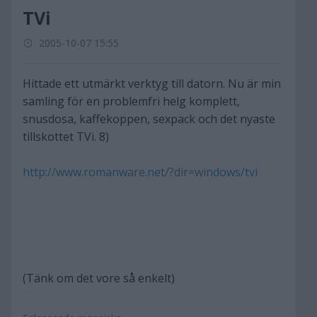
TVi
2005-10-07 15:55
Hittade ett utmärkt verktyg till datorn. Nu är min
samling för en problemfri helg komplett,
snusdosa, kaffekoppen, sexpack och det nyaste
tillskottet TVi. 8)
http://www.romanware.net/?dir=windows/tvi
(Tänk om det vore så enkelt)