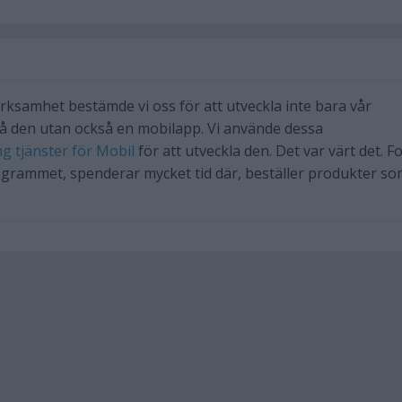
erksamhet bestämde vi oss för att utveckla inte bara vår
å den utan också en mobilapp. Vi använde dessa
g tjänster för Mobil
för att utveckla den. Det var värt det. Fo
ogrammet, spenderar mycket tid där, beställer produkter so