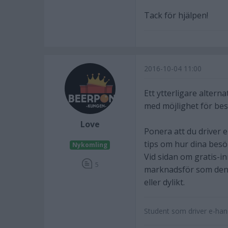
Tack för hjälpen!
2016-10-04 11:00
Ett ytterligare altern
med möjlighet för be
Love
Ponera att du driver 
tips om hur dina besö
Nykomling
Vid sidan om gratis-i
5
marknadsför som den 
eller dylikt.
Student som driver e-han