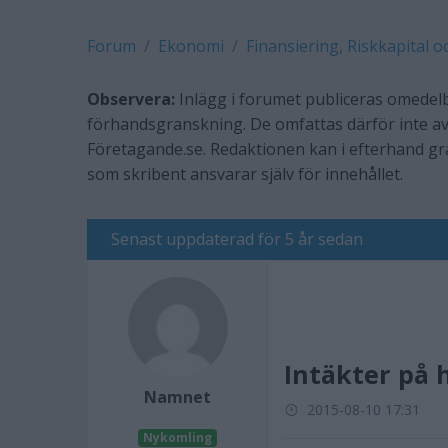
Forum
Ekonomi
Finansiering, Riskkapital o
Observera:
Inlägg i forumet publiceras omedelb
förhandsgranskning. De omfattas därför inte av
Företagande.se. Redaktionen kan i efterhand g
som skribent ansvarar själv för innehållet.
Senast uppdaterad för 5 år sedan
Intäkter på
Namnet
2015-08-10 17:31
Nykomling