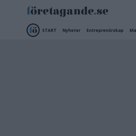
START
Nyheter
Entreprenörskap
Ma