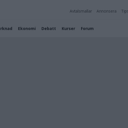
Avtalsmallar
Annonsera
Tip
rknad
Ekonomi
Debatt
Kurser
Forum