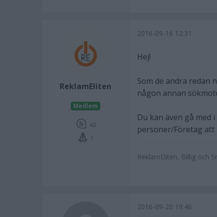
2016-09-16 12:31
Hej!
Som de andra redan n
ReklamEliten
någon annan sökmotor
Medlem
Du kan även gå med i 
40
personer/Företag att 
1
ReklamEliten, Billig och 
2016-09-20 19:46