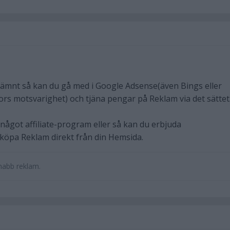
ämnt så kan du gå med i Google Adsense(även Bings eller
s motsvarighet) och tjäna pengar på Reklam via det sättet
något affiliate-program eller så kan du erbjuda
köpa Reklam direkt från din Hemsida.
Snabb reklam.