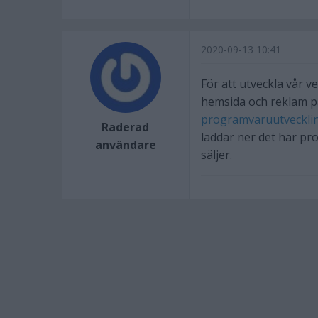
2020-09-13 10:41
För att utveckla vår v
hemsida och reklam p
programvaruutvecklin
Raderad
laddar ner det här pr
användare
säljer.