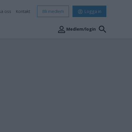
sa oss
Kontakt
Bli medlem
Logga in
Medlem/login