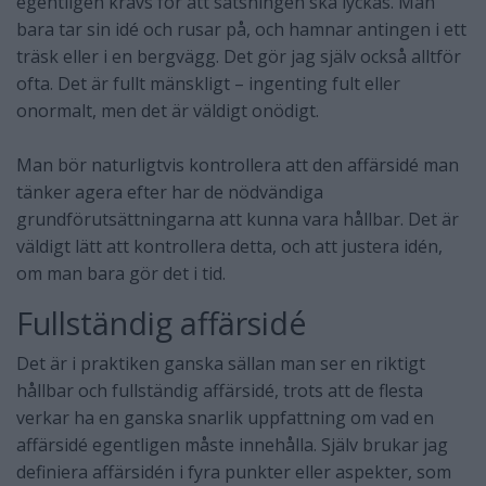
egentligen krävs för att satsningen ska lyckas. Man
bara tar sin idé och rusar på, och hamnar antingen i ett
träsk eller i en bergvägg. Det gör jag själv också alltför
ofta. Det är fullt mänskligt – ingenting fult eller
onormalt, men det är väldigt onödigt.
Man bör naturligtvis kontrollera att den affärsidé man
tänker agera efter har de nödvändiga
grundförutsättningarna att kunna vara hållbar. Det är
väldigt lätt att kontrollera detta, och att justera idén,
om man bara gör det i tid.
Fullständig affärsidé
Det är i praktiken ganska sällan man ser en riktigt
hållbar och fullständig affärsidé, trots att de flesta
verkar ha en ganska snarlik uppfattning om vad en
affärsidé egentligen måste innehålla. Själv brukar jag
definiera affärsidén i fyra punkter eller aspekter, som