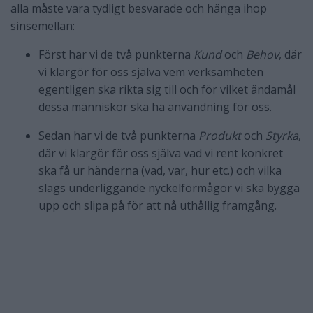
alla måste vara tydligt besvarade och hänga ihop
sinsemellan:
Först har vi de två punkterna
Kund
och
Behov
, där
vi klargör för oss själva vem verksamheten
egentligen ska rikta sig till och för vilket ändamål
dessa människor ska ha användning för oss.
Sedan har vi de två punkterna
Produkt
och
Styrka
,
där vi klargör för oss själva vad vi rent konkret
ska få ur händerna (vad, var, hur etc.) och vilka
slags underliggande nyckelförmågor vi ska bygga
upp och slipa på för att nå uthållig framgång.