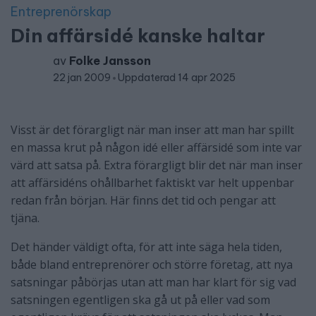
Entreprenörskap
Din affärsidé kanske haltar
av
Folke Jansson
22 jan 2009
Uppdaterad 14 apr 2025
Visst är det förargligt när man inser att man har spillt
en massa krut på någon idé eller affärsidé som inte var
värd att satsa på. Extra förargligt blir det när man inser
att affärsidéns ohållbarhet faktiskt var helt uppenbar
redan från början. Här finns det tid och pengar att
tjäna.
Det händer väldigt ofta, för att inte säga hela tiden,
både bland entreprenörer och större företag, att nya
satsningar påbörjas utan att man har klart för sig vad
satsningen egentligen ska gå ut på eller vad som