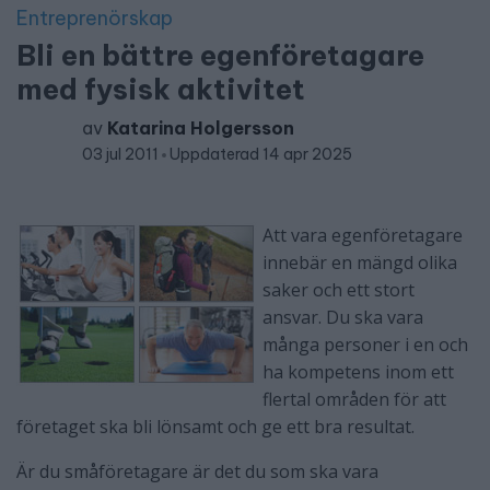
Entreprenörskap
Bli en bättre egenföretagare
med fysisk aktivitet
av
Katarina Holgersson
03 jul 2011
Uppdaterad 14 apr 2025
Att vara egenföretagare
innebär en mängd olika
saker och ett stort
ansvar. Du ska vara
många personer i en och
ha kompetens inom ett
flertal områden för att
företaget ska bli lönsamt och ge ett bra resultat.
Är du småföretagare är det du som ska vara