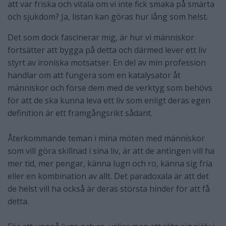
att var friska och vitala om vi inte fick smaka på smärta
och sjukdom? Ja, listan kan göras hur lång som helst.
Det som dock fascinerar mig, är hur vi människor
fortsätter att bygga på detta och därmed lever ett liv
styrt av ironiska motsatser. En del av min profession
handlar om att fungera som en katalysator åt
människor och förse dem med de verktyg som behövs
för att de ska kunna leva ett liv som enligt deras egen
definition är ett framgångsrikt sådant.
Återkommande teman i mina möten med människor
som vill göra skillnad i sina liv, är att de antingen vill ha
mer tid, mer pengar, känna lugn och ro, känna sig fria
eller en kombination av allt. Det paradoxala är att det
de helst vill ha också är deras största hinder för att få
detta.