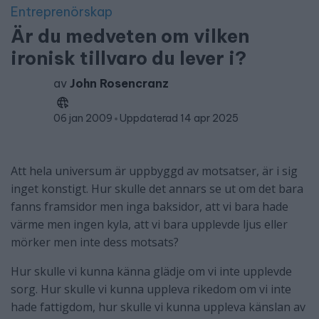
Entreprenörskap
Är du medveten om vilken
ironisk tillvaro du lever i?
av
John Rosencranz
06 jan 2009
Uppdaterad 14 apr 2025
Att hela universum är uppbyggd av motsatser, är i sig
inget konstigt. Hur skulle det annars se ut om det bara
fanns framsidor men inga baksidor, att vi bara hade
värme men ingen kyla, att vi bara upplevde ljus eller
mörker men inte dess motsats?
Hur skulle vi kunna känna glädje om vi inte upplevde
sorg. Hur skulle vi kunna uppleva rikedom om vi inte
hade fattigdom, hur skulle vi kunna uppleva känslan av