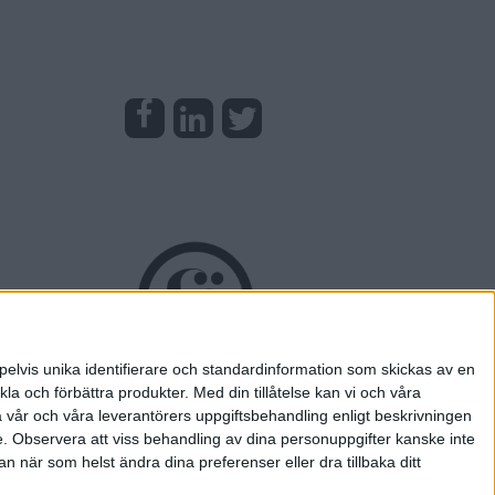
pelvis unika identifierare och standardinformation som skickas av en
la och förbättra produkter.
Med din tillåtelse kan vi och våra
a vår och våra leverantörers uppgiftsbehandling enligt beskrivningen
e.
Observera att viss behandling av dina personuppgifter kanske inte
 när som helst ändra dina preferenser eller dra tillbaka ditt