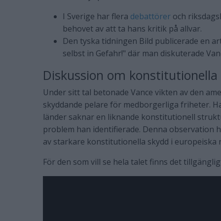
I Sverige har flera
debattörer
och riksdagsl
behovet av att ta hans kritik på allvar.
Den tyska tidningen Bild publicerade en ar
selbst in Gefahr!" där man diskuterade Va
Diskussion om konstitutionella 
Under sitt tal betonade Vance vikten av den am
skyddande pelare för medborgerliga friheter. 
länder saknar en liknande konstitutionell struktu
problem han identifierade. Denna observation ha
av starkare konstitutionella skydd i europeiska 
För den som vill se hela talet finns det tillgänglig