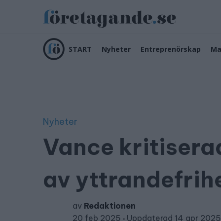
START
Nyheter
Entreprenörskap
Ma
Nyheter
Vance kritisera
av yttrandefri
av
Redaktionen
20 feb 2025
Uppdaterad 14 apr 2025