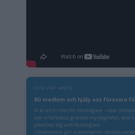
STÖD VÅRT ARBETE
Bli medlem och hjälp oss försvara fö
Vi är en fri röst för företagare – utan presst
kan vi fortsätta granska myndigheter, dela 
påverkar dig som företagare.
Tillsammans gör vi skillnad för landets värd