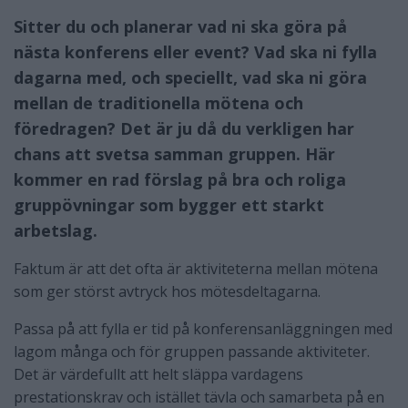
Sitter du och planerar vad ni ska göra på
nästa konferens eller event? Vad ska ni fylla
dagarna med, och speciellt, vad ska ni göra
mellan de traditionella mötena och
föredragen? Det är ju då du verkligen har
chans att svetsa samman gruppen. Här
kommer en rad förslag på bra och roliga
gruppövningar som bygger ett starkt
arbetslag.
Faktum är att det ofta är aktiviteterna mellan mötena
som ger störst avtryck hos mötesdeltagarna.
Passa på att fylla er tid på konferensanläggningen med
lagom många och för gruppen passande aktiviteter.
Det är värdefullt att helt släppa vardagens
prestationskrav och istället tävla och samarbeta på en