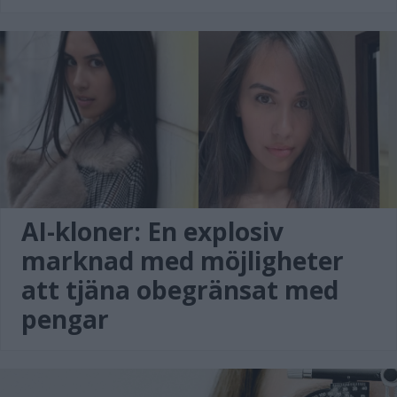
AI-kloner: En explosiv
marknad med möjligheter
att tjäna obegränsat med
pengar