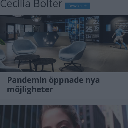
Cecilia Bolter
Bevaka
Pandemin öppnade nya
möjligheter