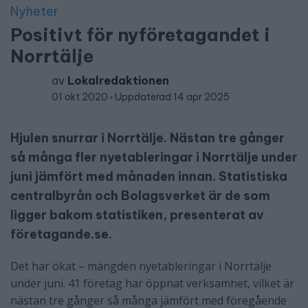
Nyheter
Positivt för nyföretagandet i
Norrtälje
av
Lokalredaktionen
01 okt 2020
Uppdaterad 14 apr 2025
Hjulen snurrar i Norrtälje. Nästan tre gånger
så många fler nyetableringar i Norrtälje under
juni jämfört med månaden innan. Statistiska
centralbyrån och Bolagsverket är de som
ligger bakom statistiken, presenterat av
företagande.se.
Det har ökat – mängden nyetableringar i Norrtälje
under juni. 41 företag har öppnat verksamhet, vilket är
nästan tre gånger så många jämfört med föregående