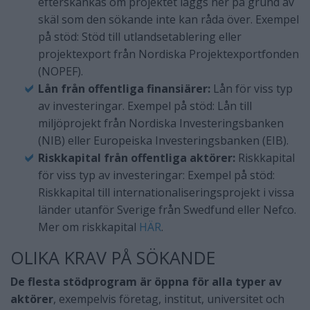
efterskänkas om projektet läggs ner på grund av
skäl som den sökande inte kan råda över. Exempel
på stöd: Stöd till utlandsetablering eller
projektexport från Nordiska Projektexportfonden
(NOPEF).
Lån från offentliga finansiärer:
Lån för viss typ
av investeringar. Exempel på stöd: Lån till
miljöprojekt från Nordiska Investeringsbanken
(NIB) eller Europeiska Investeringsbanken (EIB).
Riskkapital från offentliga aktörer:
Riskkapital
för viss typ av investeringar: Exempel på stöd:
Riskkapital till internationaliseringsprojekt i vissa
länder utanför Sverige från Swedfund eller Nefco.
Mer om riskkapital
HÄR
.
OLIKA KRAV PÅ SÖKANDE
De flesta stödprogram är öppna för alla typer av
aktörer
, exempelvis företag, institut, universitet och