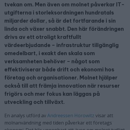
tvekan om. Men även om molnet påverkar IT-
utgifterna i storleksordningen hundratals
miljarder dollar, så är det fortfarande i sin
linda och växer snabbt. Den här förändringen
drivs av ett otroligt kraftfullt
värdeerbjudande – infrastruktur tillgänglig
omedelbart, i exakt den skala som
verksamheten behöver – något som
effektiviserar både drift och ekonomi hos
företag och organisationer. Molnet hjälper
också till att främja innovation när resurser
frigörs och mer fokus kan läggas på
utveckling och tillväxt.
En analys utförd av
Andreessen Horowitz
visar att
molnanvändning med tiden påverkar ett företags