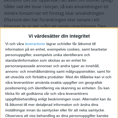
ekonomi. Det blir uppenbart att även om molnet tydligt
håller vad det lovar i början, så kan användningen bli
mindre lönsam när ett företag ökar användningen.
Eftersom den här förändringen sker senare i ett
företags liv är det svårt att vända utvecklingen. Den
omstrukturering som då krävs för att dramatiskt
Vi värdesätter din integritet
förbättra effektiviteten kan ta flera år, om den ens
Vi och våra
leverantorer
lagrar och/eller får åtkomst till
kommer igång.
information på en enhet, exempelvis cookies, samt bearbetar
personuppgifter, exempelvis unika identifierare och
​​Nu finns det en växande medvetenhet om vilket pris
standardinformation som skickas av en enhet för
man betalar.
Andreessen Horowitz
studier visar att
personanpassade annonser och andra typer av innehåll,
eftersom kostnaden för molnanvändning ökar avsevärt
annons- och innehållsmätning samt målgruppsinsikter, samt för
så har vissa företag tagit det dramatiska steget att
att utveckla och förbättra produkter.
Med din tillåtelse kan vi och
våra leverantörer använda exakta uppgifter om geografisk
flytta hem majoriteten av IT-lösningarna. Dropbox är
positionering och identifiering via skanning av enheten. Du kan
ett exempel på det. I andra fall har företag börjar
klicka för att godkänna vår och våra leverantörers
använda en hybridmodell, vilket till exempel
uppgiftsbehandling enligt beskrivningen ovan. Alternativt kan du
CrowdStrike och Zscaler gjort.
få åtkomst till mer detaljerad information och ändra dina
inställningar innan du samtycker eller för att neka samtycke.
Företag som har gjort flyttat hem IT och satsat på
Observera att viss behandling av dina personuppgifter kanske