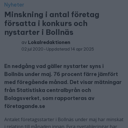
Nyheter
Minskning i antal företag
försatta i konkurs och
nystarter i Bollnäs
av
Lokalredaktionen
02 jul 2020
Uppdaterad 14 apr 2025
En nedgång vad gäller nystarter syns i
Bollnäs under maj. 76 procent färre jämfört
med föregående månad. Det visar mätningar
från Statistiska centralbyrån och
Bolagsverket, som rapporteras av
företagande.se
Antalet företagsstarter i Bollnäs under maj har minskat
i relation till månaden innan. Fyra nyetableringar har