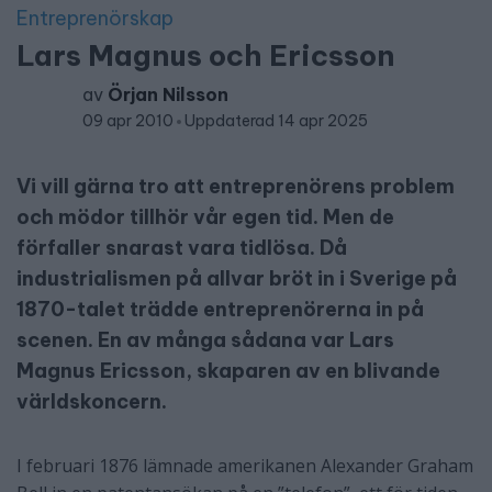
Entreprenörskap
Lars Magnus och Ericsson
av
Örjan Nilsson
09 apr 2010
Uppdaterad 14 apr 2025
Vi vill gärna tro att entreprenörens problem
och mödor tillhör vår egen tid. Men de
förfaller snarast vara tidlösa. Då
industrialismen på allvar bröt in i Sverige på
1870-talet trädde entreprenörerna in på
scenen. En av många sådana var Lars
Magnus Ericsson, skaparen av en blivande
världskoncern.
I februari 1876 lämnade amerikanen Alexander Graham