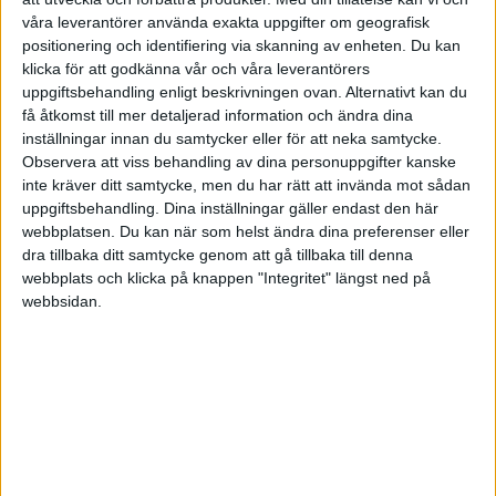
Genom reparationsarbetet insåg han olika
våra leverantörer använda exakta uppgifter om geografisk
konstruktioners svaghet och ritade och utvecklade
positionering och identifiering via skanning av enheten. Du kan
därför egna modeller. Snart startade han en egen
klicka för att godkänna vår och våra leverantörers
uppgiftsbehandling enligt beskrivningen ovan. Alternativt kan du
verkstad, inrymd i ett litet kök på 13 kvadratmeter med
få åtkomst till mer detaljerad information och ändra dina
två svarvar och verktyg för tre bänkplatser. Den första
inställningar innan du samtycker eller för att neka samtycke.
kapitalinsatsen fick Lars Magnus som lån från en
Observera att viss behandling av dina personuppgifter kanske
bekant. Firma L M Ericsson & Co utförde reparationer
inte kräver ditt samtycke, men du har rätt att invända mot sådan
och mindre arbeten inom instrumentmakarfacket.
uppgiftsbehandling. Dina inställningar gäller endast den här
webbplatsen. Du kan när som helst ändra dina preferenser eller
LME fick syn på telefonen och fann den vara intressant
dra tillbaka ditt samtycke genom att gå tillbaka till denna
webbplats och klicka på knappen "Integritet" längst ned på
som tekniskt objekt och samtidigt något som skulle
webbsidan.
kunna ge ökad sysselsättning i att själv tillverka. Han
kände också på sig att ett helt nytt och stort arbetsfält
var på väg att öppna sig. Telefoner som lämnats in för
reparation gav grunderna för kunskap om telefonen.
Den nyfikne Ericsson testade till slut Bells princip på en
egen telefon för att se om den fungerade – och det
gjorde den.