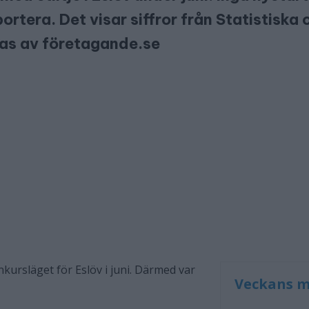
ortera. Det visar siffror från Statistiska
as av företagande.se
onkursläget för Eslöv i juni. Därmed var
Veckans m