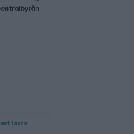
 centralbyrån
est lästa