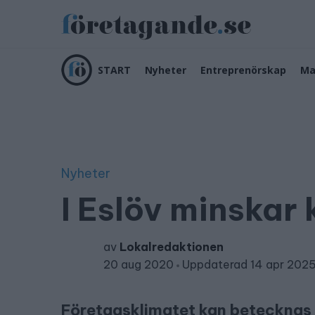
START
Nyheter
Entreprenörskap
Ma
Nyheter
I Eslöv minskar
av
Lokalredaktionen
20 aug 2020
Uppdaterad 14 apr 202
Företagsklimatet kan betecknas me