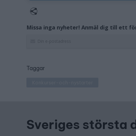
Missa inga nyheter! Anmäl dig till ett f
Taggar
Konkurser-och-nystarter
Sveriges största 