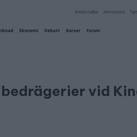
Avtalsmallar
Annonsera
Tip
rknad
Ekonomi
Debatt
Kurser
Forum
 bedrägerier vid Ki