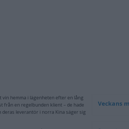
igt vin hemma i lägenheten efter en lång
Veckans m
st från en regelbunden klient – de hade
n deras leverantör i norra Kina säger sig