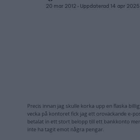
20 mar 2012
Uppdaterad 14 apr 2025
Precis innan jag skulle korka upp en flaska bill
vecka på kontoret fick jag ett oroväckande e-po
betalat in ett stort belopp till ett bankkonto me
inte ha tagit emot några pengar.