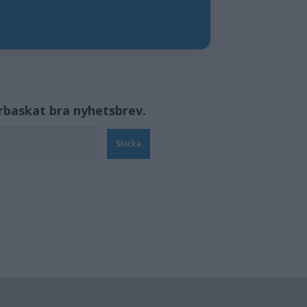
örbaskat bra nyhetsbrev.
Skicka