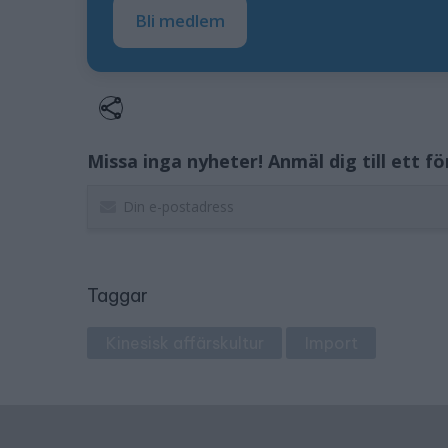
Bli medlem
Missa inga nyheter! Anmäl dig till ett f
Taggar
Kinesisk affärskultur
Import