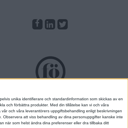
pelvis unika identifierare och standardinformation som skickas av en
la och förbättra produkter.
Med din tillåtelse kan vi och våra
a vår och våra leverantörers uppgiftsbehandling enligt beskrivningen
e.
Observera att viss behandling av dina personuppgifter kanske inte
 när som helst ändra dina preferenser eller dra tillbaka ditt