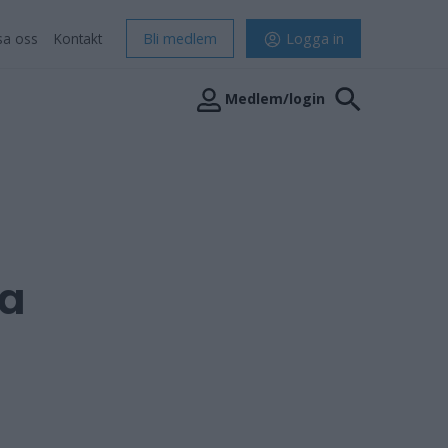
sa oss
Kontakt
Bli medlem
Logga in
Medlem/login
na