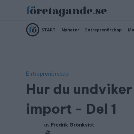
START
Nyheter
Entreprenörskap
Ma
Entreprenörskap
Hur du undviker
import - Del 1
av
Fredrik Grönkvist