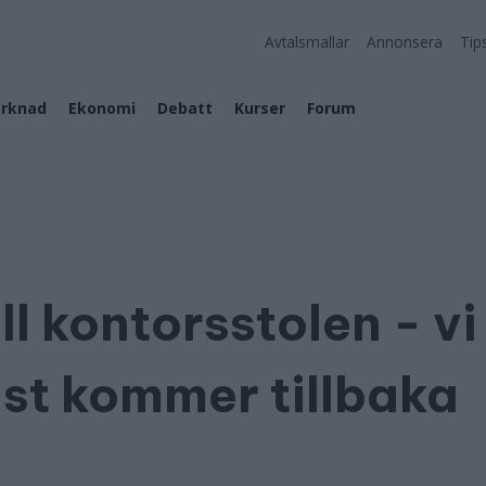
Avtalsmallar
Annonsera
Tip
rknad
Ekonomi
Debatt
Kurser
Forum
ll kontorsstolen - vi
äst kommer tillbaka