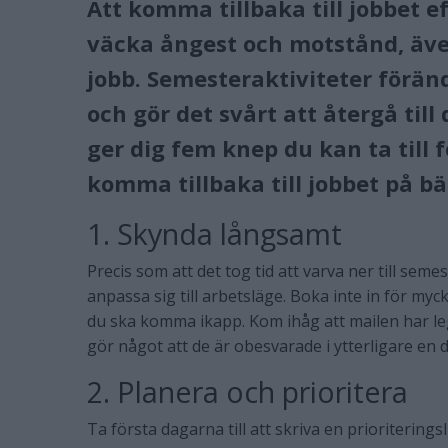
Att komma tillbaka till jobbet
väcka ångest och motstånd, även
jobb. Semesteraktiviteter förän
och gör det svårt att återgå till 
ger dig fem knep du kan ta till 
komma tillbaka till jobbet på bä
1. Skynda långsamt
Precis som att det tog tid att varva ner till semes
anpassa sig till arbetsläge. Boka inte in för myc
du ska komma ikapp. Kom ihåg att mailen har leg
gör något att de är obesvarade i ytterligare en 
2. Planera och prioritera
Ta första dagarna till att skriva en prioriterings