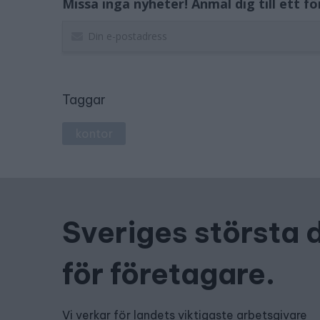
Missa inga nyheter! Anmäl dig till ett f
Taggar
kontor
Sveriges största 
för företagare.
Vi verkar för landets viktigaste arbetsgivare