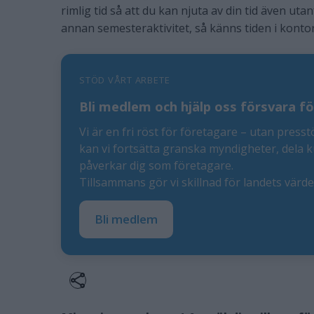
rimlig tid så att du kan njuta av din tid även ut
annan semesteraktivitet, så känns tiden i kontors
STÖD VÅRT ARBETE
Bli medlem och hjälp oss försvara fö
Vi är en fri röst för företagare – utan presst
kan vi fortsätta granska myndigheter, dela 
påverkar dig som företagare.
Tillsammans gör vi skillnad för landets värd
Bli medlem