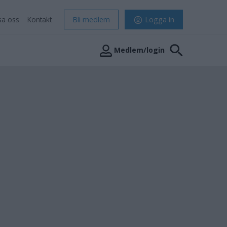
sa oss
Kontakt
Bli medlem
Logga in
Medlem/login