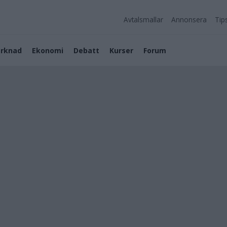
Avtalsmallar
Annonsera
Tip
rknad
Ekonomi
Debatt
Kurser
Forum