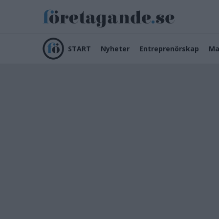
START
Nyheter
Entreprenörskap
Ma