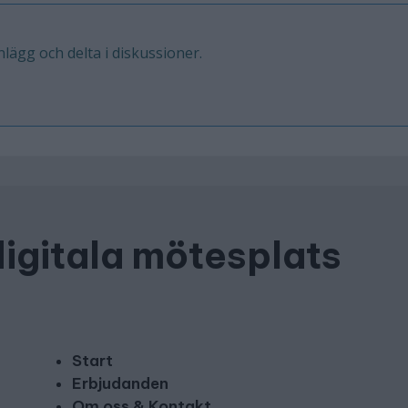
inlägg och delta i diskussioner.
digitala mötesplats
Start
Erbjudanden
Om oss & Kontakt