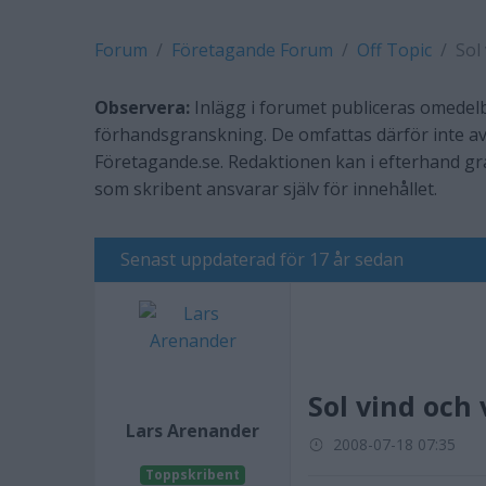
Forum
Företagande Forum
Off Topic
Sol
Observera:
Inlägg i forumet publiceras omedelb
förhandsgranskning. De omfattas därför inte av
Företagande.se. Redaktionen kan i efterhand g
som skribent ansvarar själv för innehållet.
Senast uppdaterad för 17 år sedan
Sol vind och
Lars Arenander
2008-07-18 07:35
Toppskribent