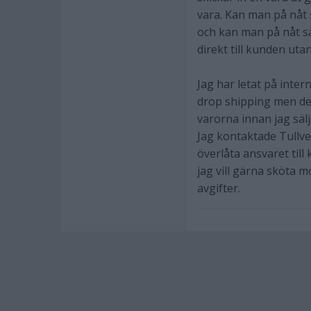
vara. Kan man på nåt 
och kan man på nåt sä
direkt till kunden uta
Jag har letat på inter
drop shipping men det
varorna innan jag säl
Jag kontaktade Tullve
överlåta ansvaret til
jag vill gärna sköta 
avgifter.