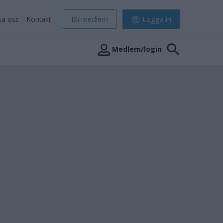
sa oss
Kontakt
Bli medlem
Logga in
Medlem/login