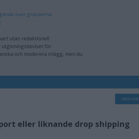
gande över gränserna
g
art utan redaktionell
 utgivningsbeviset för
ranska och moderera inlägg, men du
Skriv svar
ort eller liknande drop shipping