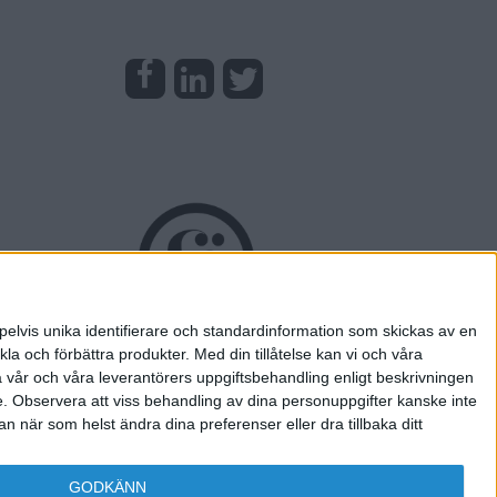
pelvis unika identifierare och standardinformation som skickas av en
la och förbättra produkter.
Med din tillåtelse kan vi och våra
a vår och våra leverantörers uppgiftsbehandling enligt beskrivningen
e.
Observera att viss behandling av dina personuppgifter kanske inte
 när som helst ändra dina preferenser eller dra tillbaka ditt
GODKÄNN