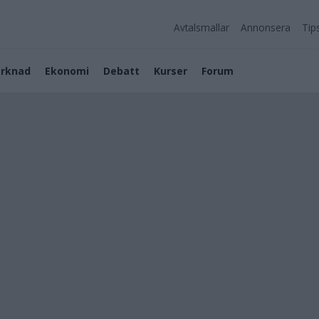
Avtalsmallar
Annonsera
Tip
rknad
Ekonomi
Debatt
Kurser
Forum