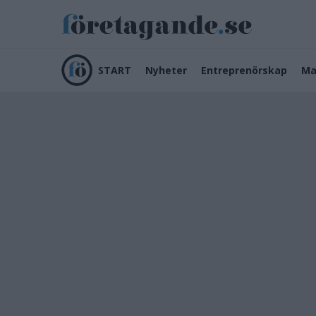
START
Nyheter
Entreprenörskap
Ma