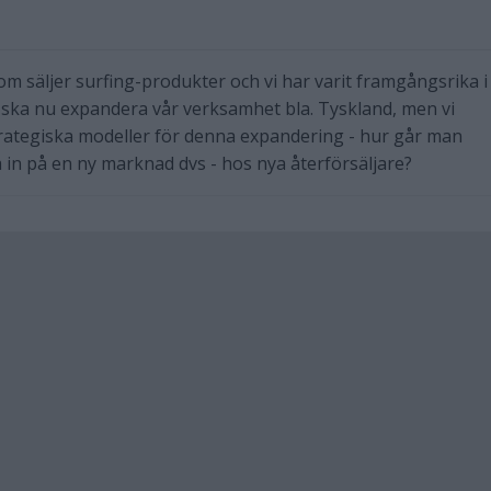
som säljer surfing-produkter och vi har varit framgångsrika i
 ska nu expandera vår verksamhet bla. Tyskland, men vi
trategiska modeller för denna expandering - hur går man
a in på en ny marknad dvs - hos nya återförsäljare?