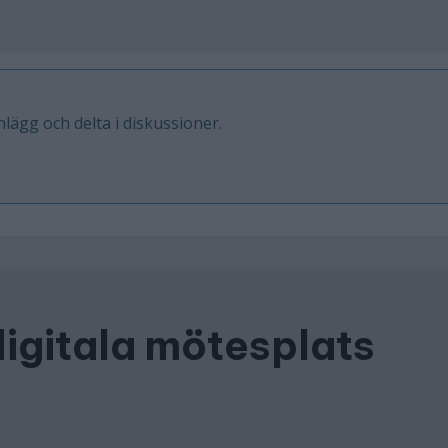
inlägg och delta i diskussioner.
digitala mötesplats