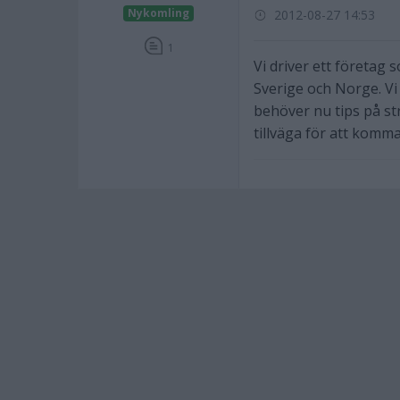
Nykomling
2012-08-27 14:53
1
Vi driver ett företag 
Sverige och Norge. Vi
behöver nu tips på s
tillväga för att komm