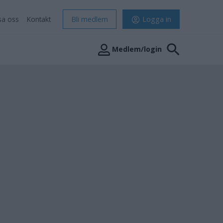
sa oss
Kontakt
Bli medlem
Logga in
Medlem/login