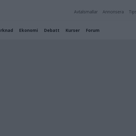
Avtalsmallar
Annonsera
Tip
rknad
Ekonomi
Debatt
Kurser
Forum