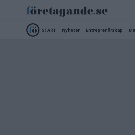
START
Nyheter
Entreprenörskap
Ma