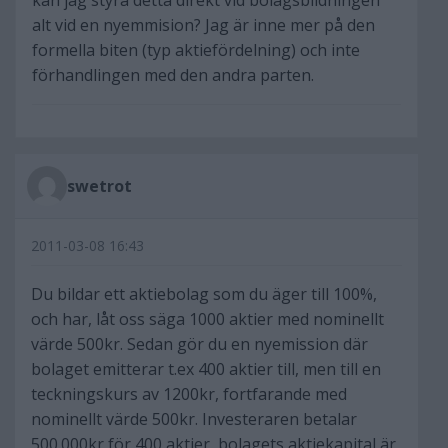
kan jag styra detta direkt vid bolagsbildningen
alt vid en nyemmision? Jag är inne mer på den
formella biten (typ aktiefördelning) och inte
förhandlingen med den andra parten.
swetrot
2011-03-08 16:43
Du bildar ett aktiebolag som du äger till 100%,
och har, låt oss säga 1000 aktier med nominellt
värde 500kr. Sedan gör du en nyemission där
bolaget emitterar t.ex 400 aktier till, men till en
teckningskurs av 1200kr, fortfarande med
nominellt värde 500kr. Investeraren betalar
500.000kr för 400 aktier, bolagets aktiekapital är