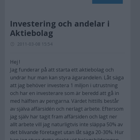
Investering och andelar i
Aktiebolag
2011-03-08 15:54
Hej !
Jag funderar på att starta ett aktiebolag och
undrar hur man kan styra ägarandelen. Låt säga
att jag behöver investera 1 miljon i utrustning
och har en investerare som är beredd att gå in
med hälften av pengarna. Värdet hittills består
av själva affärsidén och nerlagt arbete. Eftersom
jag själv har tagit fram affärsiden och lagt ner
allt arbete vill jag naturligtvis inte släppa 50% av
det blivande företaget utan låt säga 20-30%. Hur