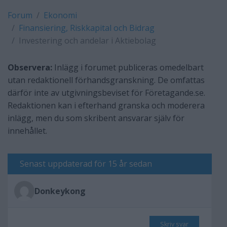
Forum
Ekonomi
Finansiering, Riskkapital och Bidrag
Investering och andelar i Aktiebolag
Observera:
Inlägg i forumet publiceras omedelbart
utan redaktionell förhandsgranskning. De omfattas
därför inte av utgivningsbeviset för Företagande.se.
Redaktionen kan i efterhand granska och moderera
inlägg, men du som skribent ansvarar själv för
innehållet.
Senast uppdaterad för 15 år sedan
Donkeykong
Skriv svar