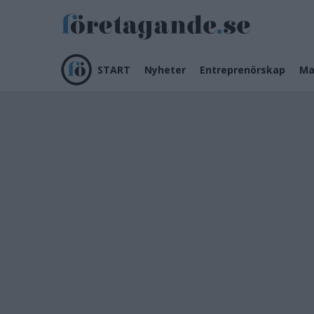
START
Nyheter
Entreprenörskap
Ma