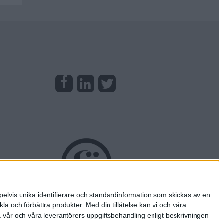
pelvis unika identifierare och standardinformation som skickas av en
la och förbättra produkter.
Med din tillåtelse kan vi och våra
a vår och våra leverantörers uppgiftsbehandling enligt beskrivningen