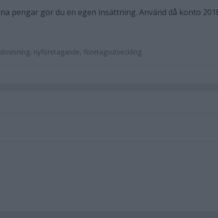
na pengar gör du en egen insättning. Använd då konto 201
dovisning, nyföretagande, företagsutveckling