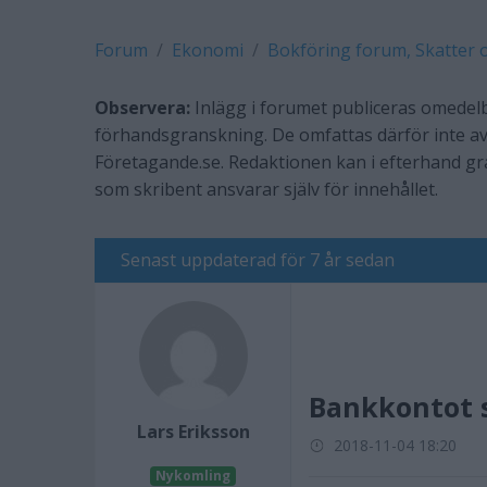
Forum
Ekonomi
Bokföring forum, Skatter 
Observera:
Inlägg i forumet publiceras omedelb
förhandsgranskning. De omfattas därför inte av
Företagande.se. Redaktionen kan i efterhand g
som skribent ansvarar själv för innehållet.
Senast uppdaterad för 7 år sedan
Bankkontot 
Lars Eriksson
2018-11-04 18:20
Nykomling