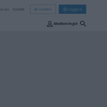
sa oss
Kontakt
Bli medlem
Logga in
Medlem/login