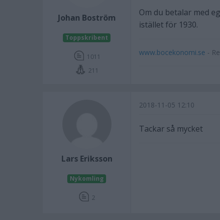
Om du betalar med eg
Johan Boström
istället för 1930.
Toppskribent
www.bocekonomi.se
- Re
1011
211
2018-11-05 12:10
Tackar så mycket
Lars Eriksson
Nykomling
2