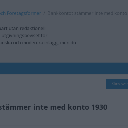
och Företagsformer
Bankkontot stämmer inte med konto
art utan redaktionell
 utgivningsbeviset för
ranska och moderera inlägg, men du
Skriv svar
stämmer inte med konto 1930