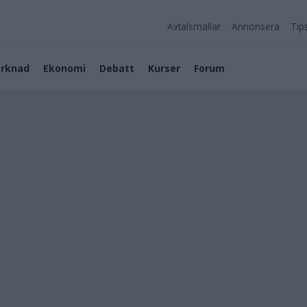
Avtalsmallar
Annonsera
Tip
rknad
Ekonomi
Debatt
Kurser
Forum