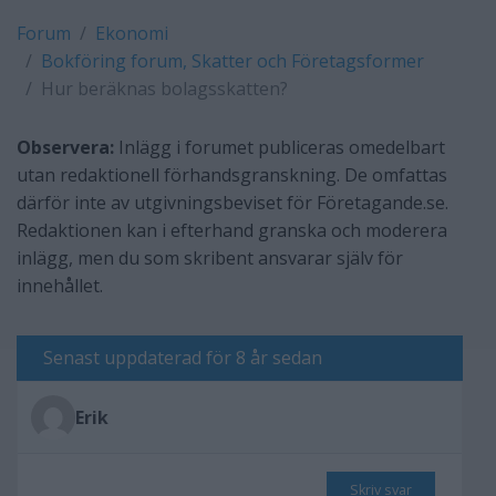
Forum
Ekonomi
Bokföring forum, Skatter och Företagsformer
Hur beräknas bolagsskatten?
Observera:
Inlägg i forumet publiceras omedelbart
utan redaktionell förhandsgranskning. De omfattas
därför inte av utgivningsbeviset för Företagande.se.
Redaktionen kan i efterhand granska och moderera
inlägg, men du som skribent ansvarar själv för
innehållet.
Senast uppdaterad för 8 år sedan
Erik
Skriv svar