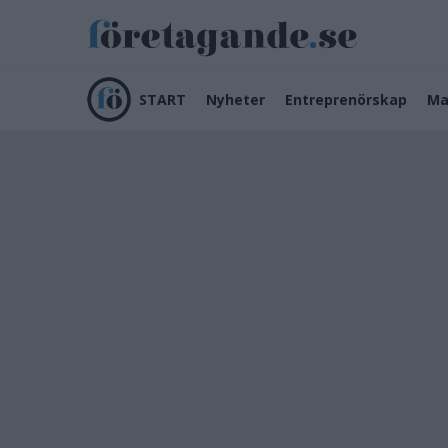
START
Nyheter
Entreprenörskap
Ma