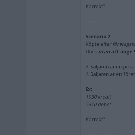
Korrekt?
--------
Scenario 2
Köpte
efter företagss
Dock
utan
att ange
3. Säljaren är en pri
4. Säljaren är ett fö
Ex:
1930 kredit
5410 debet
Korrekt?
-------------------