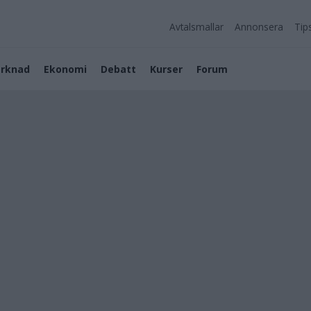
Avtalsmallar
Annonsera
Tip
rknad
Ekonomi
Debatt
Kurser
Forum