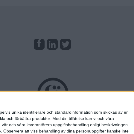
pelvis unika identifierare och standardinformation som skickas av en
la och förbättra produkter.
Med din tillåtelse kan vi och våra
a vår och våra leverantörers uppgiftsbehandling enligt beskrivningen
e.
Observera att viss behandling av dina personuppgifter kanske inte