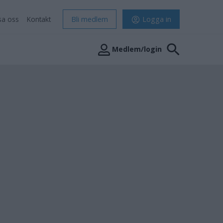
sa oss
Kontakt
Bli medlem
Logga in
Medlem/login