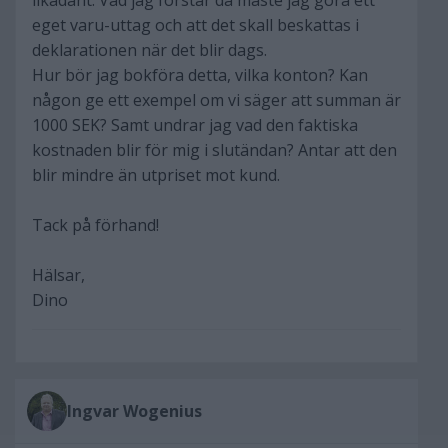
likadant. Vad jag förstår då måste jag göra ett
eget varu-uttag och att det skall beskattas i
deklarationen när det blir dags.
Hur bör jag bokföra detta, vilka konton? Kan
någon ge ett exempel om vi säger att summan är
1000 SEK? Samt undrar jag vad den faktiska
kostnaden blir för mig i slutändan? Antar att den
blir mindre än utpriset mot kund.
Tack på förhand!
Hälsar,
Dino
Ingvar Wogenius