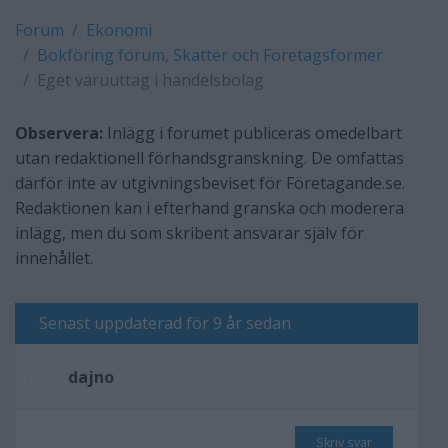
Forum
Ekonomi
Bokföring forum, Skatter och Företagsformer
Eget varuuttag i handelsbolag
Observera:
Inlägg i forumet publiceras omedelbart
utan redaktionell förhandsgranskning. De omfattas
därför inte av utgivningsbeviset för Företagande.se.
Redaktionen kan i efterhand granska och moderera
inlägg, men du som skribent ansvarar själv för
innehållet.
Senast uppdaterad för 9 år sedan
dajno
Skriv svar