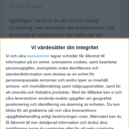
2017-03-19 10:25
Egentligen hanterar du det som en vanlig
försäljning, men använder lite andra konton, och
dessutom är skatteverket lite snälla när det
gäller momsen.
Vi värdesätter din integritet
När du tar ut en vara från handelsbolaget så ska
Vi och våra
leverantorer
lagrar och/eller får åtkomst till
information på en enhet, exempelvis cookies, samt bearbetar
den värderas till marknadspris, dvs samma pris
personuppgifter, exempelvis unika identifierare och
som om du sålt till en främmande kund.
standardinformation som skickas av en enhet för
personanpassade annonser och andra typer av innehåll,
Momsen får du däremot beräkna på
annons- och innehållsmätning samt målgruppsinsikter, samt för
inköpspriset ( så där tjänar du en slant )
att utveckla och förbättra produkter.
Med din tillåtelse kan vi och
våra leverantörer använda exakta uppgifter om geografisk
positionering och identifiering via skanning av enheten. Du kan
Exempel:
klicka för att godkänna vår och våra leverantörers
uppgiftsbehandling enligt beskrivningen ovan. Alternativt kan du
Du köper in en vara till bolaget för 10 000 +
få åtkomst till mer detaljerad information och ändra dina
moms 2500. Den har ett försäljningsvärde ut till
inställningar innan du samtycker eller för att neka samtycke.