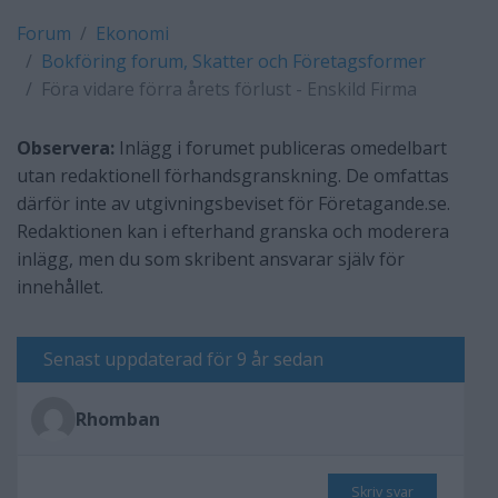
Forum
Ekonomi
Bokföring forum, Skatter och Företagsformer
Föra vidare förra årets förlust - Enskild Firma
Observera:
Inlägg i forumet publiceras omedelbart
utan redaktionell förhandsgranskning. De omfattas
därför inte av utgivningsbeviset för Företagande.se.
Redaktionen kan i efterhand granska och moderera
inlägg, men du som skribent ansvarar själv för
innehållet.
Senast uppdaterad för 9 år sedan
Rhomban
Skriv svar