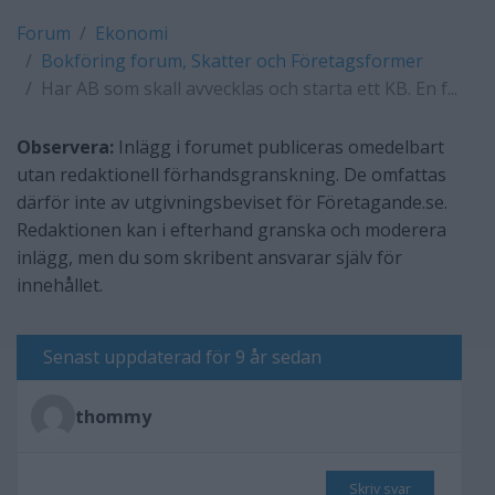
Forum
Ekonomi
Bokföring forum, Skatter och Företagsformer
Har AB som skall avvecklas och starta ett KB. En f...
Observera:
Inlägg i forumet publiceras omedelbart
utan redaktionell förhandsgranskning. De omfattas
därför inte av utgivningsbeviset för Företagande.se.
Redaktionen kan i efterhand granska och moderera
inlägg, men du som skribent ansvarar själv för
innehållet.
Senast uppdaterad för 9 år sedan
thommy
Skriv svar