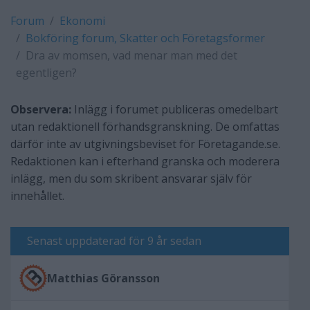
Forum
Ekonomi
Bokföring forum, Skatter och Företagsformer
Dra av momsen, vad menar man med det
egentligen?
Observera:
Inlägg i forumet publiceras omedelbart
utan redaktionell förhandsgranskning. De omfattas
därför inte av utgivningsbeviset för Företagande.se.
Redaktionen kan i efterhand granska och moderera
inlägg, men du som skribent ansvarar själv för
innehållet.
Senast uppdaterad för 9 år sedan
Matthias Göransson