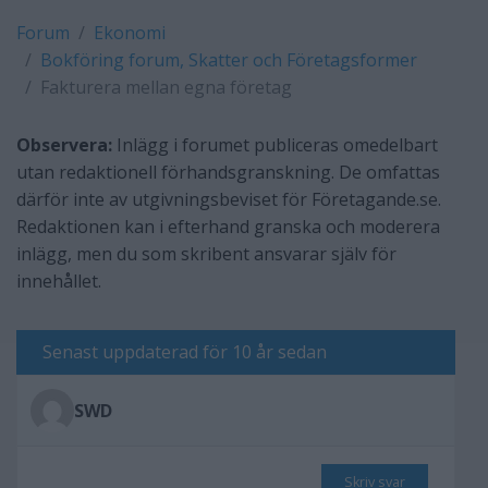
Forum
Ekonomi
Bokföring forum, Skatter och Företagsformer
Fakturera mellan egna företag
Observera:
Inlägg i forumet publiceras omedelbart
utan redaktionell förhandsgranskning. De omfattas
därför inte av utgivningsbeviset för Företagande.se.
Redaktionen kan i efterhand granska och moderera
inlägg, men du som skribent ansvarar själv för
innehållet.
Senast uppdaterad för 10 år sedan
SWD
Skriv svar