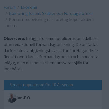
Forum
Ekonomi
Bokföring forum, Skatter och Företagsformer
Koncernredovisning när företag köper aktier i
anna...
Observera:
Inlägg i forumet publiceras omedelbart
utan redaktionell förhandsgranskning. De omfattas
därför inte av utgivningsbeviset för Företagande.se.
Redaktionen kan i efterhand granska och moderera
inlägg, men du som skribent ansvarar själv för
innehållet.
Senast uppdaterad för 10 år sedan
Jan-E O