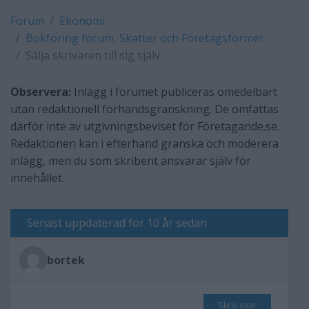
Forum
Ekonomi
Bokföring forum, Skatter och Företagsformer
Sälja skrivaren till sig själv
Observera:
Inlägg i forumet publiceras omedelbart
utan redaktionell förhandsgranskning. De omfattas
därför inte av utgivningsbeviset för Företagande.se.
Redaktionen kan i efterhand granska och moderera
inlägg, men du som skribent ansvarar själv för
innehållet.
Senast uppdaterad för 10 år sedan
bortek
Skriv svar