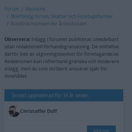
Forum
Ekonomi
Bokföring forum, Skatter och Företagsformer
Bokföra momsen för årsbokslutet
Observera:
Inlägg i forumet publiceras omedelbart
utan redaktionell förhandsgranskning. De omfattas
därför inte av utgivningsbeviset för Företagande.se.
Redaktionen kan i efterhand granska och moderera
inlägg, men du som skribent ansvarar själv för
innehållet.
Senast uppdaterad för 16 år sedan
Christoffer Duff
Skriv svar