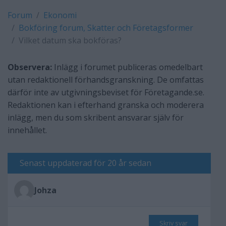
Forum
Ekonomi
Bokföring forum, Skatter och Företagsformer
Vilket datum ska bokföras?
Observera:
Inlägg i forumet publiceras omedelbart
utan redaktionell förhandsgranskning. De omfattas
därför inte av utgivningsbeviset för Företagande.se.
Redaktionen kan i efterhand granska och moderera
inlägg, men du som skribent ansvarar själv för
innehållet.
Senast uppdaterad för 20 år sedan
Johza
Skriv svar