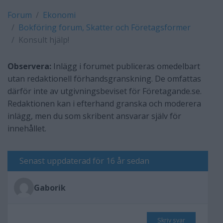
Forum
Ekonomi
Bokföring forum, Skatter och Företagsformer
Konsult hjälp!
Observera:
Inlägg i forumet publiceras omedelbart
utan redaktionell förhandsgranskning. De omfattas
därför inte av utgivningsbeviset för Företagande.se.
Redaktionen kan i efterhand granska och moderera
inlägg, men du som skribent ansvarar själv för
innehållet.
Senast uppdaterad för 16 år sedan
Gaborik
Skriv svar