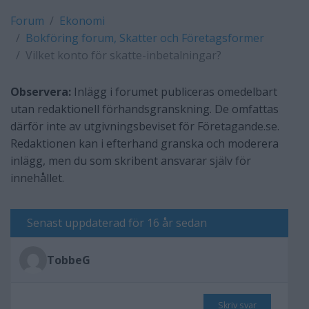
Forum
Ekonomi
Bokföring forum, Skatter och Företagsformer
Vilket konto för skatte-inbetalningar?
Observera:
Inlägg i forumet publiceras omedelbart
utan redaktionell förhandsgranskning. De omfattas
därför inte av utgivningsbeviset för Företagande.se.
Redaktionen kan i efterhand granska och moderera
inlägg, men du som skribent ansvarar själv för
innehållet.
Senast uppdaterad för 16 år sedan
TobbeG
Skriv svar