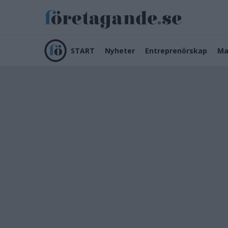
START
Nyheter
Entreprenörskap
Ma