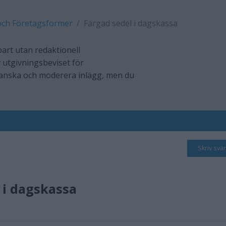
och Företagsformer
Färgad sedel i dagskassa
art utan redaktionell
 utgivningsbeviset för
ranska och moderera inlägg, men du
Skriv svar
 i dagskassa