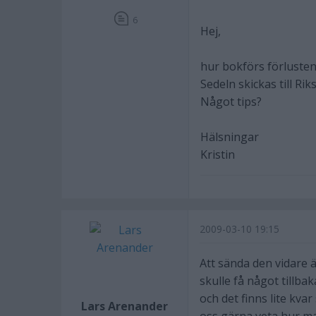
6
Hej,
hur bokförs förlusten
Sedeln skickas till Ri
Något tips?
Hälsningar
Kristin
2009-03-10 19:15
Att sända den vidare ä
skulle få något tillb
och det finns lite kvar 
Lars Arenander