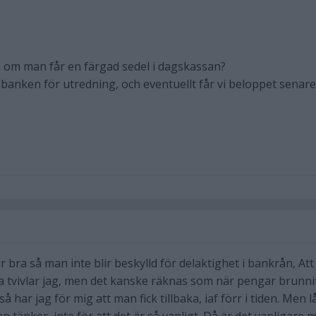
 om man får en färgad sedel i dagskassan?
ksbanken för utredning, och eventuellt får vi beloppet senare
r bra så man inte blir beskylld för delaktighet i bankrån, Att
aka tvivlar jag, men det kanske räknas som när pengar brunni
så har jag för mig att man fick tillbaka, iaf förr i tiden. Men l