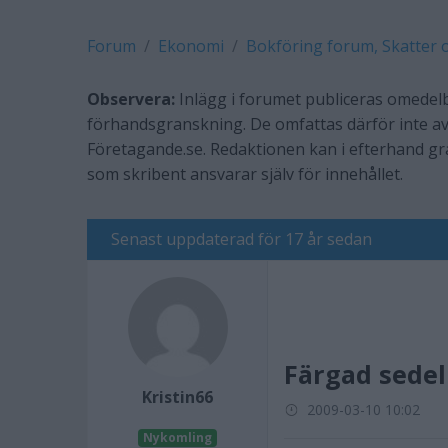
Forum
Ekonomi
Bokföring forum, Skatter 
Observera:
Inlägg i forumet publiceras omedelb
förhandsgranskning. De omfattas därför inte av
Företagande.se. Redaktionen kan i efterhand g
som skribent ansvarar själv för innehållet.
Senast uppdaterad för 17 år sedan
Färgad sedel
Kristin66
2009-03-10 10:02
Nykomling