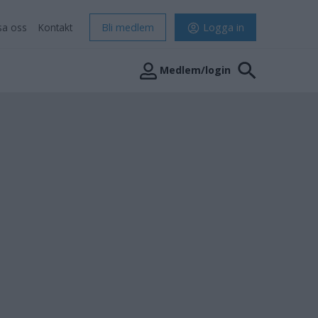
sa oss
Kontakt
Bli medlem
Logga in
Medlem/login