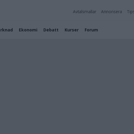
Avtalsmallar
Annonsera
Tip
rknad
Ekonomi
Debatt
Kurser
Forum