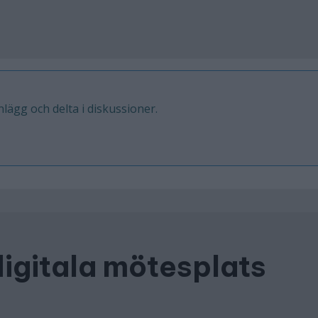
inlägg och delta i diskussioner.
digitala mötesplats