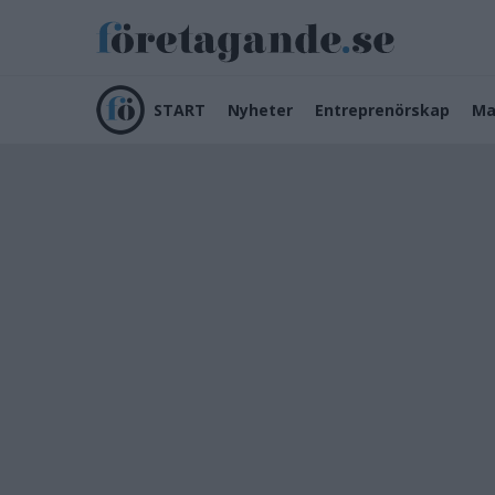
START
Nyheter
Entreprenörskap
Ma