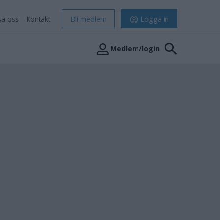
sa oss
Kontakt
Bli medlem
Logga in
Medlem/login