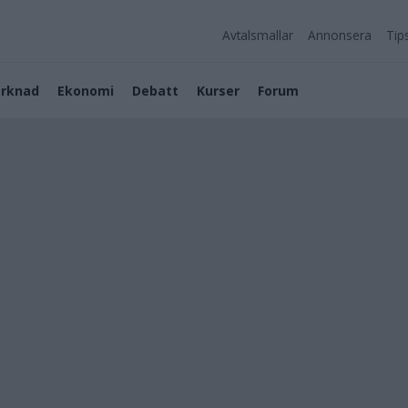
Avtalsmallar
Annonsera
Tip
rknad
Ekonomi
Debatt
Kurser
Forum