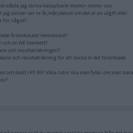
nd måste jag skriva kassa/bank moms+ moms- osv
t jag skriver ver nr år,mån,datum om det är en utgift eller
r för något?
klade årsbokslutet hemskickat?
en och en NE blankett?
ans och resultaträkningen?
ans och resultaträkning för att skicka in det förenklade
 och skatt i R1 R5? Vilka rutor ska man fylla i om man bara
ter?