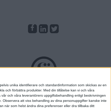
pelvis unika identifierare och standardinformation som skickas av en
la och förbättra produkter.
Med din tillåtelse kan vi och våra
a vår och våra leverantörers uppgiftsbehandling enligt beskrivningen
e.
Observera att viss behandling av dina personuppgifter kanske inte
 när som helst ändra dina preferenser eller dra tillbaka ditt