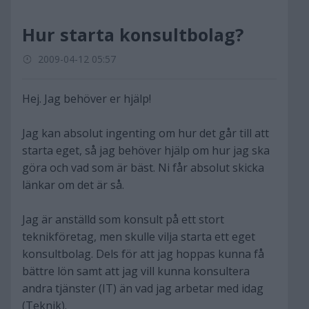
Hur starta konsultbolag?
2009-04-12 05:57
Hej. Jag behöver er hjälp!
Jag kan absolut ingenting om hur det går till att
starta eget, så jag behöver hjälp om hur jag ska
göra och vad som är bäst. Ni får absolut skicka
länkar om det är så.
Jag är anställd som konsult på ett stort
teknikföretag, men skulle vilja starta ett eget
konsultbolag. Dels för att jag hoppas kunna få
bättre lön samt att jag vill kunna konsultera
andra tjänster (IT) än vad jag arbetar med idag
(Teknik).