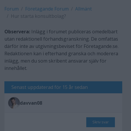
Forum
Företagande Forum
Allmänt
Hur starta konsultbolag?
Observera:
Inlägg i forumet publiceras omedelbart
utan redaktionell förhandsgranskning. De omfattas
därför inte av utgivningsbeviset för Företagande.se.
Redaktionen kan i efterhand granska och moderera
inlägg, men du som skribent ansvarar själv för
innehållet.
Senast uppdaterad för 15 år sedan
davvan08
Skriv svar