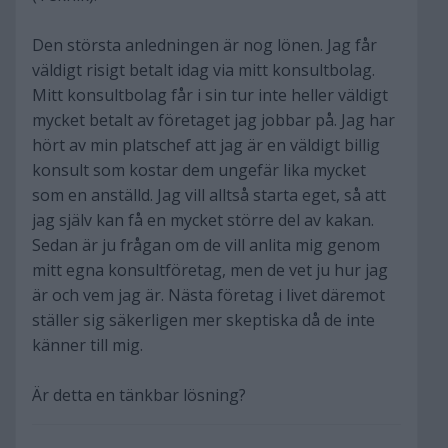
Den största anledningen är nog lönen. Jag får
väldigt risigt betalt idag via mitt konsultbolag.
Mitt konsultbolag får i sin tur inte heller väldigt
mycket betalt av företaget jag jobbar på. Jag har
hört av min platschef att jag är en väldigt billig
konsult som kostar dem ungefär lika mycket
som en anställd. Jag vill alltså starta eget, så att
jag själv kan få en mycket större del av kakan.
Sedan är ju frågan om de vill anlita mig genom
mitt egna konsultföretag, men de vet ju hur jag
är och vem jag är. Nästa företag i livet däremot
ställer sig säkerligen mer skeptiska då de inte
känner till mig.
Är detta en tänkbar lösning?