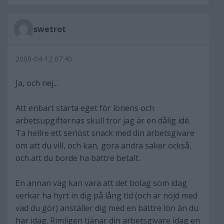
swetrot
2009-04-12 07:40
Ja, och nej...
Att enbart starta eget för lönens och
arbetsupgifternas skull tror jag är en dålig idé.
Ta hellre ett seriöst snack med din arbetsgivare
om att du vill, och kan, göra andra saker också,
och att du borde ha bättre betalt.
En annan väg kan vara att det bolag som idag
verkar ha hyrt in dig på lång tid (och är nöjd med
vad du gör) anställer dig med en bättre lön än du
har idag. Rimligen tjänar din arbetsgivare idag en