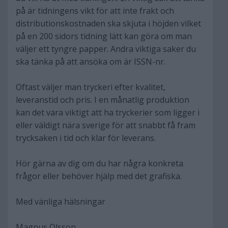
på är tidningens vikt för att inte frakt och
distributionskostnaden ska skjuta i höjden vilket
på en 200 sidors tidning lätt kan göra om man
väljer ett tyngre papper. Andra viktiga saker du
ska tänka på att ansöka om är ISSN-nr.
Oftast väljer man tryckeri efter kvalitet,
leveranstid och pris. I en månatlig produktion
kan det vara viktigt att ha tryckerier som ligger i
eller väldigt nära sverige för att snabbt få fram
trycksaken i tid och klar för leverans.
Hör gärna av dig om du har några konkreta
frågor eller behöver hjälp med det grafiska.
Med vänliga hälsningar
Magnus Olsson