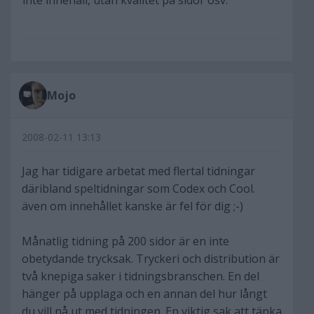
inte innehåll, utan kvalitet på sidor osv.
Mojo
2008-02-11 13:13
Jag har tidigare arbetat med flertal tidningar
däribland speltidningar som Codex och Cool.
även om innehållet kanske är fel för dig ;-)
Månatlig tidning på 200 sidor är en inte
obetydande trycksak. Tryckeri och distribution är
två knepiga saker i tidningsbranschen. En del
hänger på upplaga och en annan del hur långt
du vill nå ut med tidningen. En viktig sak att tänka