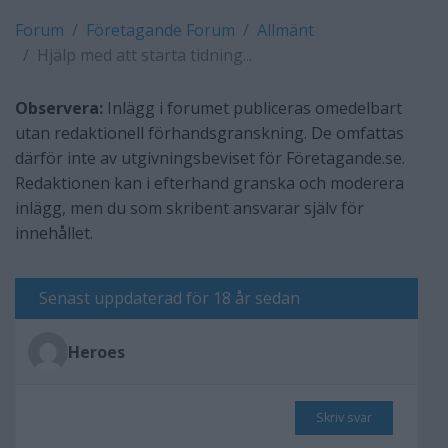
Forum
Företagande Forum
Allmänt
Hjälp med att starta tidning...
Observera:
Inlägg i forumet publiceras omedelbart
utan redaktionell förhandsgranskning. De omfattas
därför inte av utgivningsbeviset för Företagande.se.
Redaktionen kan i efterhand granska och moderera
inlägg, men du som skribent ansvarar själv för
innehållet.
Senast uppdaterad för 18 år sedan
Heroes
Skriv svar