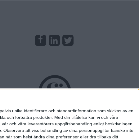
pelvis unika identifierare och standardinformation som skickas av en
la och förbättra produkter.
Med din tillåtelse kan vi och våra
a vår och våra leverantörers uppgiftsbehandling enligt beskrivningen
e.
Observera att viss behandling av dina personuppgifter kanske inte
 när som helst ändra dina preferenser eller dra tillbaka ditt