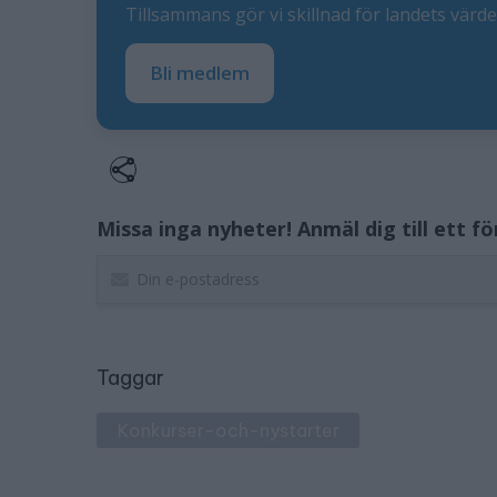
Tillsammans gör vi skillnad för landets värd
Bli medlem
Missa inga nyheter! Anmäl dig till ett f
Taggar
Konkurser-och-nystarter