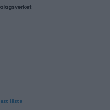
Bolagsverket
est lästa