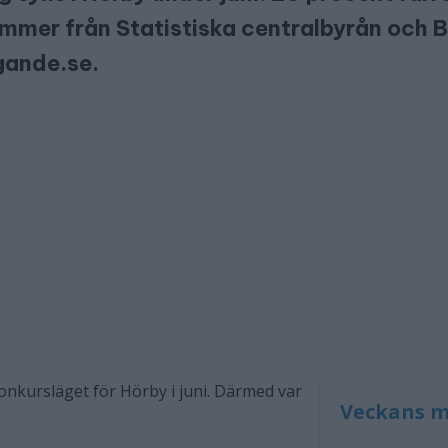
kommer från Statistiska centralbyrån och 
gande.se.
konkursläget för Hörby i juni. Därmed var
Veckans m