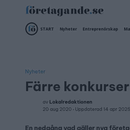
START
Nyheter
Entreprenörskap
Ma
Nyheter
Färre konkurser
av
Lokalredaktionen
20 aug 2020
Uppdaterad 14 apr 202
En nedgång vad gäller nya företag 