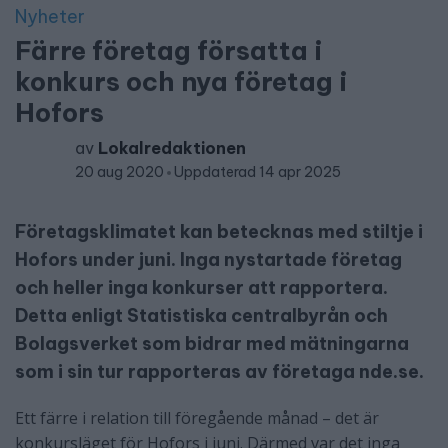
Nyheter
Färre företag försatta i
konkurs och nya företag i
Hofors
av
Lokalredaktionen
20 aug 2020
Uppdaterad 14 apr 2025
Företagsklimatet kan betecknas med stiltje i
Hofors under juni. Inga nystartade företag
och heller inga konkurser att rapportera.
Detta enligt Statistiska centralbyrån och
Bolagsverket som bidrar med mätningarna
som i sin tur rapporteras av företaga nde.se.
Ett färre i relation till föregående månad – det är
konkursläget för Hofors i juni. Därmed var det inga