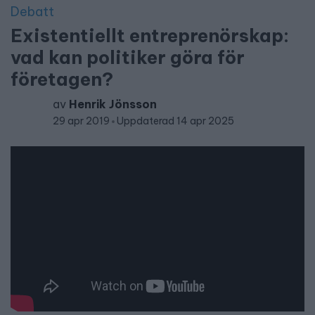
Debatt
Existentiellt entreprenörskap:
vad kan politiker göra för
företagen?
av
Henrik Jönsson
29 apr 2019
Uppdaterad 14 apr 2025